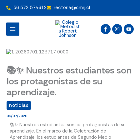
Ir
56 572 574612
rectoria@cmrj.cl
al
contenido
📚✨ Nuestros estudiantes son
los protagonistas de su
aprendizaje.
noticias
06/07/2026
📚✨ Nuestros estudiantes son los protagonistas de su
aprendizaje. En el marco de la Celebración de
Aprendizaje, los estudiantes de Segundo Medio