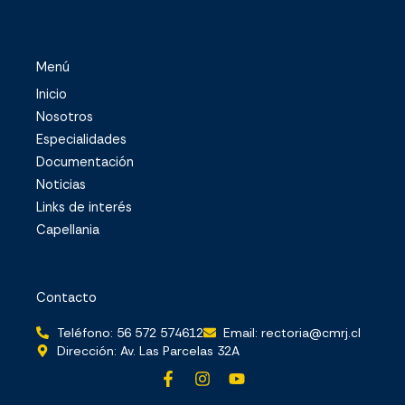
Menú
Inicio
Nosotros
Especialidades
Documentación
Noticias
Links de interés
Capellania
Contacto
Teléfono: 56 572 574612
Email: rectoria@cmrj.cl
Dirección: Av. Las Parcelas 32A