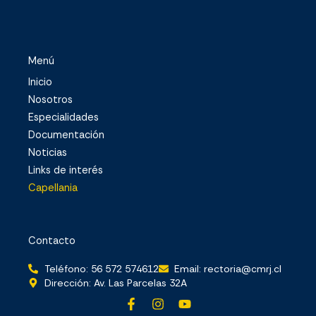
Menú
Inicio
Nosotros
Especialidades
Documentación
Noticias
Links de interés
Capellania
Contacto
Teléfono: 56 572 574612
Email: rectoria@cmrj.cl
Dirección: Av. Las Parcelas 32A