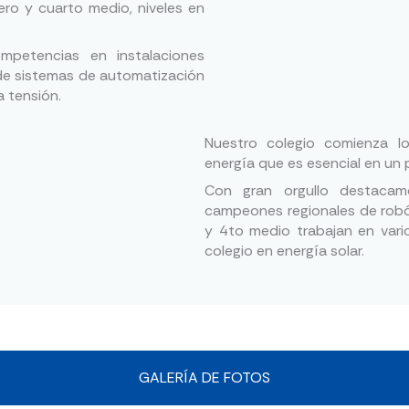
ro y cuarto medio, niveles en
ompetencias en instalaciones
 de sistemas de automatización
a tensión.
Nuestro colegio comienza lo
energía que es esencial en un 
Con gran orgullo destaca
campeones regionales de robó
y 4to medio trabajan en vari
colegio en energía solar.
GALERÍA DE FOTOS