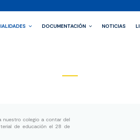
IALIDADES
DOCUMENTACIÓN
NOTICIAS
L
ELECTRICIDAD
a nuestro colegio a contar del
sterial de educación el 28 de